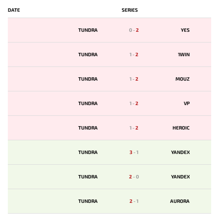
DATE
SERIES
TUNDRA
0
-
2
YES
TUNDRA
1
-
2
1WIN
TUNDRA
1
-
2
MOUZ
TUNDRA
1
-
2
VP
TUNDRA
1
-
2
HEROIC
TUNDRA
3
-
1
YANDEX
TUNDRA
2
-
0
YANDEX
TUNDRA
2
-
1
AURORA