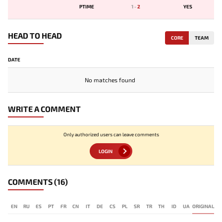
PTIME
1
-
2
YES
HEAD TO HEAD
CORE
TEAM
DATE
No matches found
WRITE A COMMENT
Only authorized users can leave comments
LOGIN
COMMENTS
(16)
EN
RU
ES
PT
FR
CN
IT
DE
CS
PL
SR
TR
TH
ID
UA
ORIGINAL