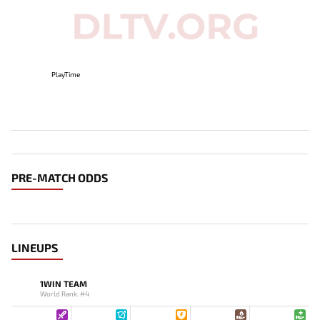
PlayTime
PRE-MATCH ODDS
LINEUPS
1WIN TEAM
World Rank: #4